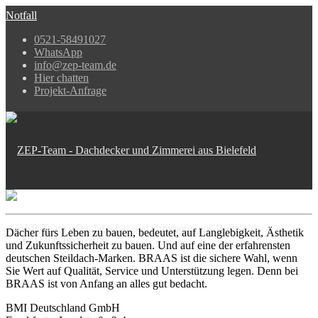
Notfall
0521-58491027
WhatsApp
info@zep-team.de
Hier chatten
Projekt-Anfrage
Dächer fürs Leben zu bauen, bedeutet, auf Langlebigkeit, Ästhetik
Dachcheck-Abo
und Zukunftssicherheit zu bauen. Und auf eine der erfahrensten
deutschen Steildach-Marken. BRAAS ist die sichere Wahl, wenn
Sie Wert auf Qualität, Service und Unterstützung legen. Denn bei
BRAAS ist von Anfang an alles gut bedacht.
BMI Deutschland GmbH