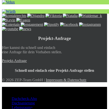
Projekt-Anfrage
Hier kannst du schnell und einfach
eine Anfrage für dein Vorhaben stellen.
Projekt-Anfrage
Schnell und einfach eine Projekt-Anfrage stellen
© 2026 ZEP-Team GmbH |
Impressum & Datenschutz
ZEP-Team
Dachcheck-Abo
Dachsanierung
Lebensraum+