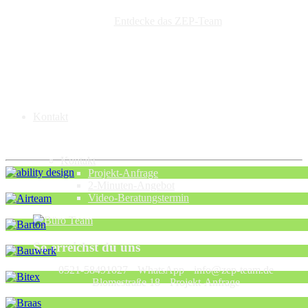
Entdecke das ZEP-Team
Kontakt
Kontakt
Projekt-Anfrage
2-Minuten-Angebot
Video-Beratungstermin
So erreichst du uns
0521-58491027
WhatsApp
info@zep-team.de
Blomestraße 18
Projekt-Anfrage