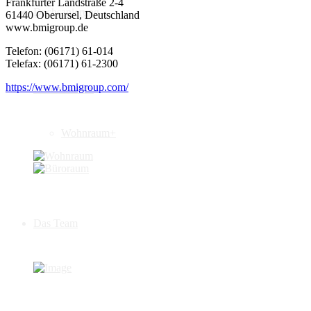
Frankfurter Landstraße 2-4
Dachsanierung
61440 Oberursel, Deutschland
www.bmigroup.de
Telefon: (06171) 61-014
Telefax: (06171) 61-2300
https://www.bmigroup.com/
Lebensraum+
Wohnraum+
Das Team