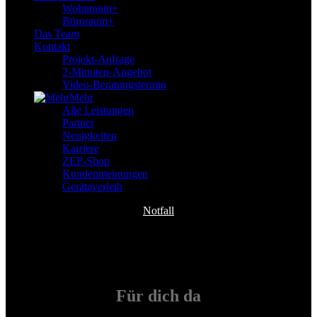
Wohnraum+
Büroraum+
Das Team
Kontakt
Projekt-Anfrage
2-Minuten-Angebot
Video-Beratungstermin
Mehr
Alle Leistungen
Partner
Neuigkeiten
Karriere
ZEP-Shop
Kundenmeinungen
Geräteverleih
Notfall
Für
dich
da