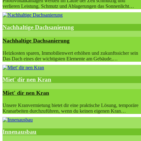
Photovoltaikanlagen werden im Laufe der Zeit schmutzig und
verlieren Leistung. Schmutz und Ablagerungen das Sonnenlicht…
Nachhaltige Dachsanierung
Nachhaltige Dachsanierung
Heizkosten sparen, Immobilienwert erhöhen und zukunftssicher sein
Das Dach eines der wichtigsten Elemente am Gebäude,…
Miet' dir nen Kran
Miet' dir nen Kran
Unsere Kranvermietung bietet dir eine praktische Lösung, temporäre
Kranarbeiten durchzuführen, wenn du keinen eigenen Kran…
Innenausbau