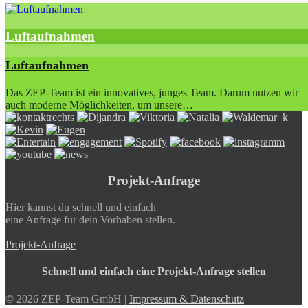
Luftaufnahmen
Luftaufnahmen
Das ZEP-Team ist ein innovatives, junges Team. Darum nutzen wir
auch moderne Möglichkeiten, um unsere…
Projekt-Anfrage
Hier kannst du schnell und einfach
eine Anfrage für dein Vorhaben stellen.
Projekt-Anfrage
Schnell und einfach eine Projekt-Anfrage stellen
© 2026 ZEP-Team GmbH |
Impressum & Datenschutz