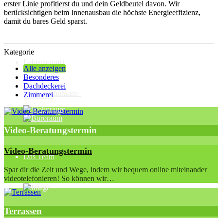
erster Linie profitierst du und dein Geldbeutel davon. Wir
Dachsanierung
berücksichtigen beim Innenausbau die höchste Energieeffizienz,
damit du bares Geld sparst.
Kategorie
Lebensraum+
Alle anzeigen
Besonderes
Dachdeckerei
Wohnraum+
Zimmerei
Video-Beratungstermin
Video-Beratungstermin
Das Team
Spar dir die Zeit und Wege, indem wir bequem online miteinander
videotelefonieren! So können wir…
Terrassen