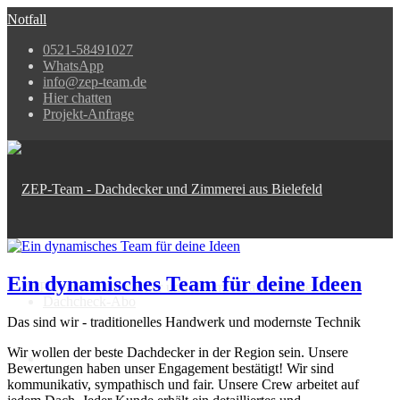
Notfall
0521-58491027
WhatsApp
info@zep-team.de
Hier chatten
Projekt-Anfrage
Ein dynamisches Team für deine Ideen
Dachcheck-Abo
Das sind wir - traditionelles Handwerk und modernste Technik
Wir wollen der beste Dachdecker in der Region sein. Unsere
Bewertungen haben unser Engagement bestätigt! Wir sind
kommunikativ, sympathisch und fair. Unsere Crew arbeitet auf